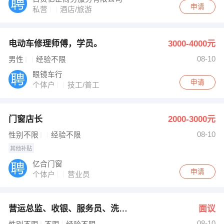
申请
私营
酒店/旅游
电动车修理师傅，学员。
3000-4000元
08-10
男性
经验不限
眼镜车行
申请
个体户
技工/普工
门窗店长
2000-3000元
08-10
性别不限
经验不限
其他补贴
亿合门窗
申请
个体户
营业员
营运总监、收银、服务员、洗碗工、
面议
08-10