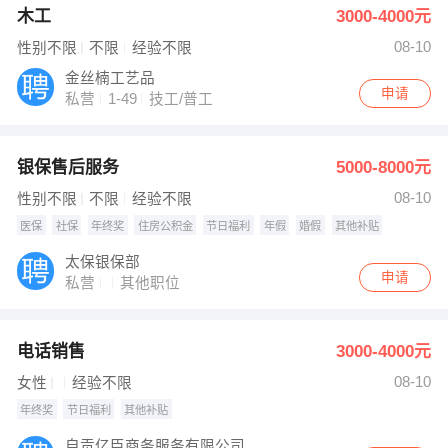
木工
3000-4000元
08-10
性别不限
不限
经验不限
金丝楠工艺品
申请
私营
1-49
技工/普工
银保售后服务
5000-8000元
08-10
性别不限
不限
经验不限
医保
社保
年终奖
住房公积金
节日福利
年假
婚假
其他补贴
太保银保部
申请
私营
其他职位
电话销售
3000-4000元
08-10
女性
经验不限
年终奖
节日福利
其他补贴
自贡亿臣商务服务有限公司