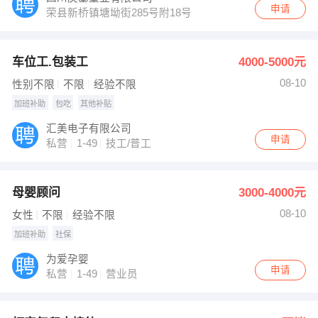
申请
荣县新桥镇塘坳街285号附18号
车位工.包装工
4000-5000元
08-10
性别不限
不限
经验不限
加班补助
包吃
其他补贴
汇美电子有限公司
申请
私营
1-49
技工/普工
母婴顾问
3000-4000元
08-10
女性
不限
经验不限
加班补助
社保
为爱孕婴
申请
私营
1-49
营业员