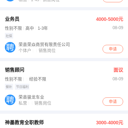
业务员
4000-5000元
08-09
性别不限
高中
1-3年
社保
荣县荣焱商贸有限责任公司
申请
个体户
销售岗位
销售顾问
面议
08-09
性别不限
经验不限
餐补
节日福利
荣县骏龙车业
申请
私营
销售岗位
神墨教育全职教师
3000-4000元