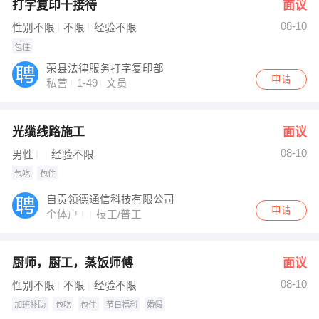
打字复印十接待
面议
08-10
性别不限
不限
经验不限
包住
荣县法律服务打字复印部
申请
私营
1-49
文员
光缆线路施工
面议
08-10
男性
经验不限
包吃
包住
自贡领德通信科技有限公司
申请
个体户
技工/普工
厨师，厨工，蒸饭师傅
面议
08-10
性别不限
不限
经验不限
加班补助
包吃
包住
节日福利
婚假