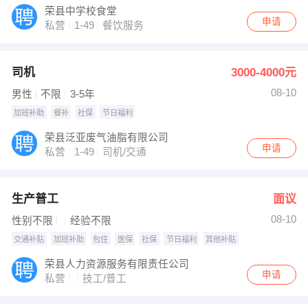
荣县中学校食堂
申请
私营
1-49
餐饮服务
司机
3000-4000元
08-10
男性
不限
3-5年
加班补助
餐补
社保
节日福利
荣县泛亚废气油脂有限公司
申请
私营
1-49
司机/交通
生产普工
面议
08-10
性别不限
经验不限
交通补贴
加班补助
包住
医保
社保
节日福利
其他补贴
荣县人力资源服务有限责任公司
申请
私营
技工/普工