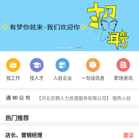
发布 [母婴顾问 ] 招聘信息
找工作
找人才
入驻企业
一句话信息
职场资讯
【荣县百世快运】 强势入驻
【四川玺诺互娱传媒有限公司】 强势入驻
【重庆仁派商务信息咨询有限公司】 强势入驻
【河北京聘人力资源服务有限公司】 强势入驻
【瀚浩泽洋网络科技服务有限公司】 强势入驻
发布 [店长、营销经理 ] 招聘信息
发布 [种柑桔管理人员 ] 招聘信息
热门推荐
李菊兰 发布 [圆织工 ] 招聘信息
发布 [车位工.包装工 ] 招聘信息
发布 [母婴顾问 ] 招聘信息
店长、营销经理
面议