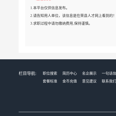
1.本平台仅供信息发布。
2.请告知用人单位，该信息是在荣县人才网上看到的
3.求职过程中请勿缴纳费用,保持谨慎。
栏目导航:
职位搜索
简历中心
名企展示
一句话
套餐标准
金币充值
意见建议
联系我