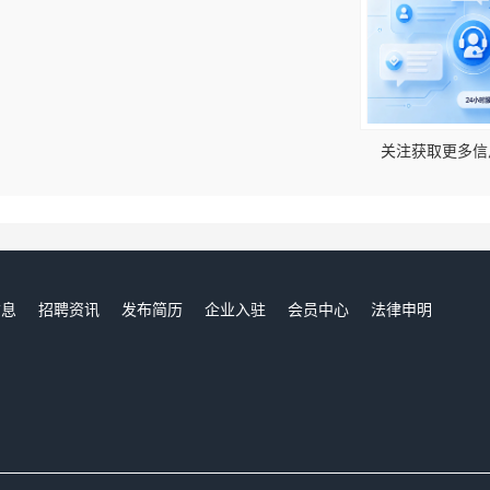
！
关注获取更多信
信息
招聘资讯
发布简历
企业入驻
会员中心
法律申明
们