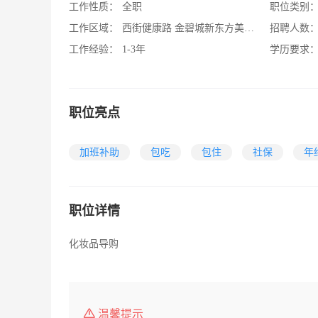
工作性质：
全职
职位类别
工作区域：
西街健康路 金碧城新东方美中医养生
招聘人数
工作经验：
1-3年
学历要求
职位亮点
加班补助
包吃
包住
社保
年
职位详情
化妆品导购
温馨提示