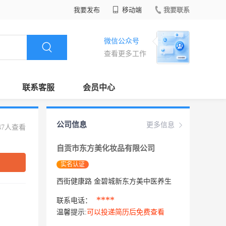
我要发布
移动端
我要联系
微信公众号
查看更多工作
联系客服
会员中心
公司信息
更多信息
47人查看
自贡市东方美化妆品有限公司
实名认证
西街健康路 金碧城新东方美中医养生
****
联系电话：
温馨提示:
可以投递简历后免费查看