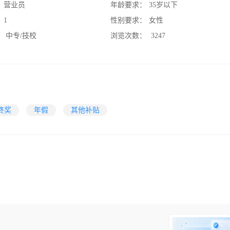
：
营业员
年龄要求：
35岁以下
：
1
性别要求：
女性
：
中专/技校
浏览次数：
3247
终奖
年假
其他补贴