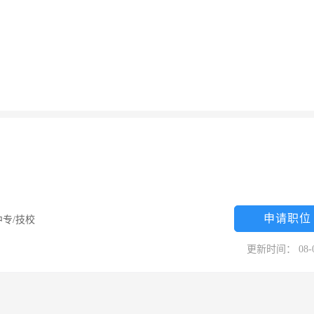
申请职位
中专/技校
更新时间： 08-