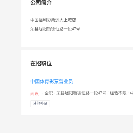
公司简介
中国福利彩票远大上城店
荣县旭阳镇德恒路一段47号
在招职位
中国体育彩票营业员
/
全职
/
荣县旭阳镇德恒路一段47号
/
经验不限
/
面议
其他补贴