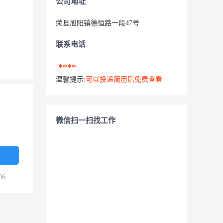
公司地址
荣县旭阳镇德恒路一段47号
联系电话
****
温馨提示:
可以投递简历后免费查看
微信扫一扫找工作
06