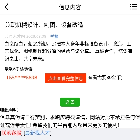
信息内容
兼职机械设计、制图、设备改造
荣县人才网 2026.08.08
举报
急之所急，想之所想。愿把本人多年非标设备设计、改造、工
艺优化、图纸制作和分解的经验与您分享。 真诚合作，结识有
识之士，共享未来。
联系人手机/微信：
(查看需要80金币)
155****5898
点击查看完整信息
特此声明：
信息真伪请自行辨别，求职应聘须谨慎，网站对此不承担任何保
证或连带责任! 希望我们的平台能为您带来更多的便利！
[
联系客服
]
[
最新找人才
]