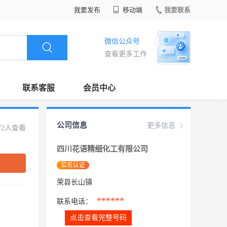
我要发布
移动端
我要联系
微信公众号
查看更多工作
联系客服
会员中心
公司信息
更多信息
72人查看
四川花语精细化工有限公司
实名认证
荣县长山镇
******
联系电话：
点击查看完整号码