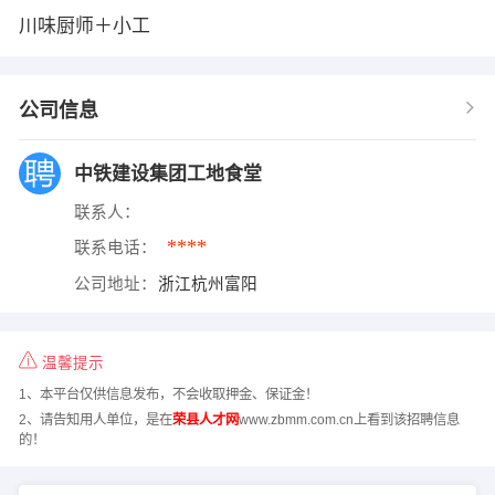
川味厨师＋小工
公司信息
中铁建设集团工地食堂
联系人：
****
联系电话：
公司地址：
浙江杭州富阳
温馨提示
1、本平台仅供信息发布，不会收取押金、保证金！
2、请告知用人单位，是在
荣县人才网
www.zbmm.com.cn上看到该招聘信息
的！