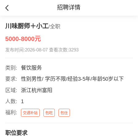
招聘详情
川味厨师＋小工
/全职
5000-8000元
发布时间:2026-08-07 查看次数:3293
类别:
餐饮服务
要求:
性别男性/ 学历不限/经验3-5年/年龄50岁以下
区域:
浙江杭州富阳
人数:
1
福利:
交通补贴
包吃
包住
职位要求