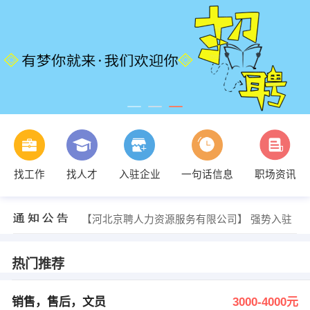
发布 [按摩师 合伙人 ] 招聘信息
找工作
找人才
入驻企业
一句话信息
职场资讯
【荣县百世快运】 强势入驻
【四川玺诺互娱传媒有限公司】 强势入驻
【重庆仁派商务信息咨询有限公司】 强势入驻
【河北京聘人力资源服务有限公司】 强势入驻
【瀚浩泽洋网络科技服务有限公司】 强势入驻
发布 [销售，售后，文员 ] 招聘信息
关斌杰 发布 [销售 ] 招聘信息
热门推荐
发布 [茶坊服务员 ] 招聘信息
发布 [销售顾问 ] 招聘信息
发布 [按摩师 合伙人 ] 招聘信息
销售，售后，文员
3000-4000元